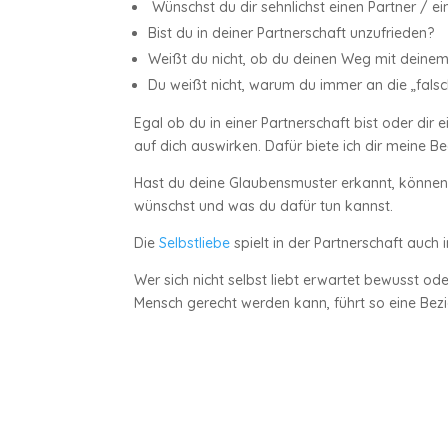
Wünschst du dir sehnlichst einen Partner / ei
Bist du in deiner Partnerschaft unzufrieden?
Weißt du nicht, ob du deinen Weg mit deinem 
Du weißt nicht, warum du immer an die „fals
Egal ob du in einer Partnerschaft bist oder dir
auf dich auswirken. Dafür biete ich dir meine B
Hast du deine Glaubensmuster erkannt, können w
wünschst und was du dafür tun kannst.
Die
Selbstliebe
spielt in der Partnerschaft auch
Wer sich nicht selbst liebt erwartet bewusst o
Mensch gerecht werden kann, führt so eine Bez