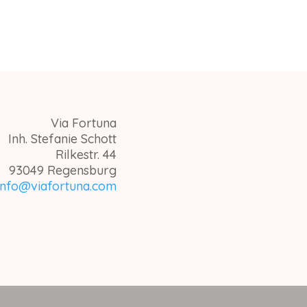
Via Fortuna
Inh. Stefanie Schott
Rilkestr. 44
93049 Regensburg
info@viafortuna.com