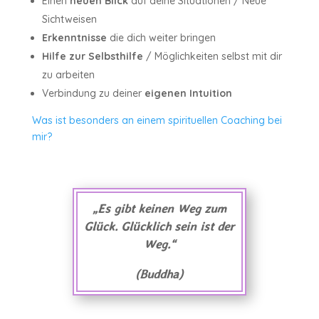
Einen
neuen Blick
auf deine Situationen / Neue
Sichtweisen
Erkenntnisse
die dich weiter bringen
Hilfe zur Selbsthilfe
/ Möglichkeiten selbst mit dir
zu arbeiten
Verbindung zu deiner
eigenen Intuition
Was ist besonders an einem spirituellen Coaching bei
mir?
„Es gibt keinen Weg zum
Glück. Glücklich sein ist der
Weg.“
(Buddha)