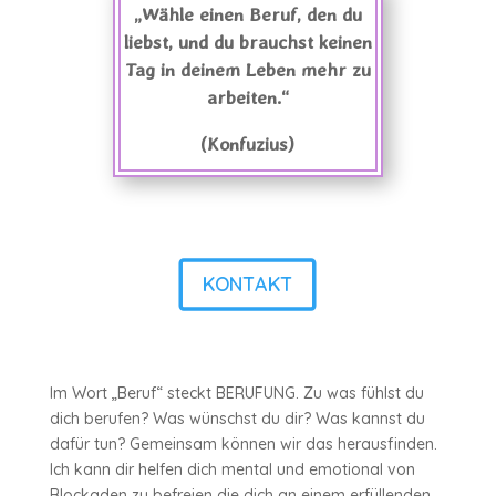
„Wähle einen Beruf, den du
liebst, und du brauchst keinen
Tag in deinem Leben mehr zu
arbeiten.“
(Konfuzius)
KONTAKT
Im Wort „Beruf“ steckt BERUFUNG. Zu was fühlst du
dich berufen? Was wünschst du dir? Was kannst du
dafür tun? Gemeinsam können wir das herausfinden.
Ich kann dir helfen dich mental und emotional von
Blockaden zu befreien die dich an einem erfüllenden