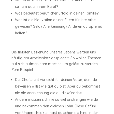
War dein Vater oder deine Mutter zufrieden mit
seinem oder ihrem Beruf?
Was bedeutet beruflicher Erfolg in deiner Familie?
Was ist die Motivation deiner Eltern für ihre Arbeit
gewesen? Geld? Anerkennung? Anderen aufopfernd
helfen?
Die tiefsten Beziehung unseres Lebens werden uns
häufig am Arbeitsplatz gespiegelt. So wollen Themen
auf sich aufmerksam machen um gelöst zu werden.
Zum Beispiel:
Der Chef steht vielleicht für deinen Vater, dem du
beweisen willst wie gut du bist. Aber du bekommst
nie die Anerkennung die du dir wünschst.
Andere müssen sich nie so viel anstrengen wie du
und bekommen den gleichen Lohn. Diese Gefühl
von Ungerechtigkeit hast du schon als Kind in der