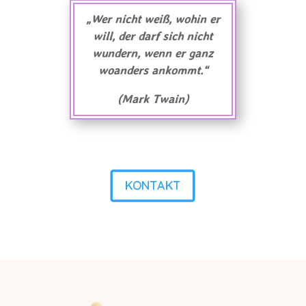
„
Wer nicht weiß, wohin er
will, der darf sich nicht
wundern, wenn er ganz
woanders ankommt.“
(Mark Twain)
KONTAKT