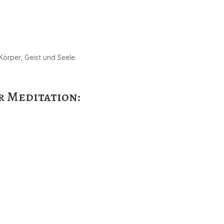
örper, Geist und Seele.
r Meditation: