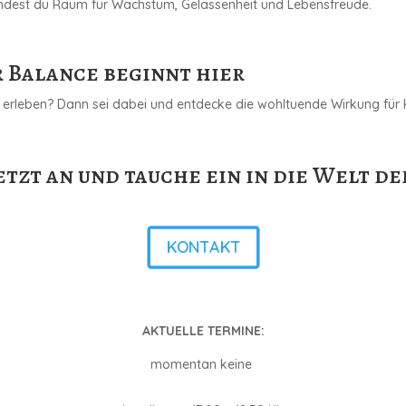
ndest du Raum für Wachstum, Gelassenheit und Lebensfreude.
 Balance beginnt hier
 erleben? Dann sei dabei und entdecke die wohltuende Wirkung für K
etzt an und tauche ein in die Welt de
KONTAKT
AKTUELLE TERMINE:
momentan keine