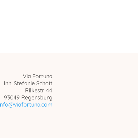
Via Fortuna
Inh. Stefanie Schott
Rilkestr. 44
93049 Regensburg
info@viafortuna.com