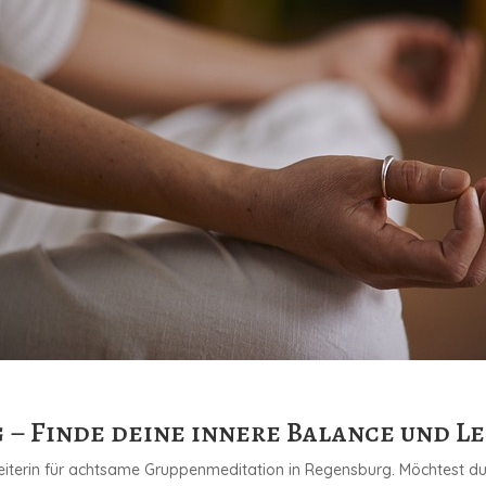
 – Finde deine innere Balance und L
eiterin für achtsame Gruppenmeditation in Regensburg. Möchtest d