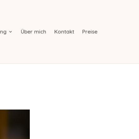
ing
Über mich
Kontakt
Preise