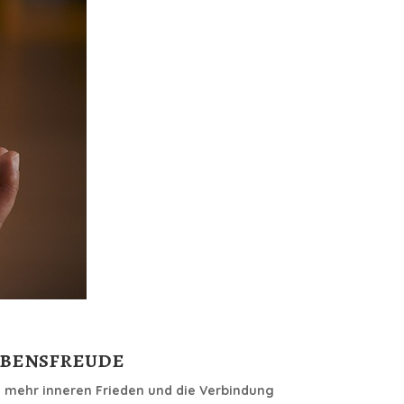
ebensfreude
u
mehr inneren Frieden und die Verbindung