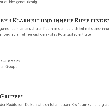
t du hier genau richtig!
ehr Klarheit und innere Ruhe finde
gemeinsam einen sicheren Raum, in dem du dich tief mit deiner inne
eilung zu erfahren
und dein volles Potenzial zu entfalten.
Bewusstseins
nden Gruppe
 Gruppe?
er Meditation. Du kannst dich fallen lassen,
Kraft tanken
und glei