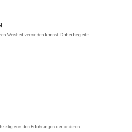
n
ren Weisheit verbinden kannst. Dabei begleite
chzeitig von den Erfahrungen der anderen