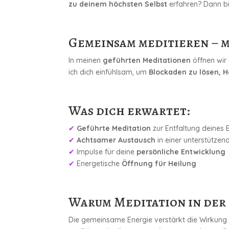
zu deinem höchsten Selbst
erfahren? Dann bis
Gemeinsam meditieren – m
In meinen
geführten Meditationen
öffnen wir 
ich dich einfühlsam, um
Blockaden zu lösen, H
Was dich erwartet:
✔
Geführte Meditation
zur Entfaltung deines 
✔
Achtsamer Austausch
in einer unterstütze
✔
Impulse für deine
persönliche Entwicklung
✔
Energetische
Öffnung für Heilung
Warum Meditation in der
Die gemeinsame Energie verstärkt die Wirkung d