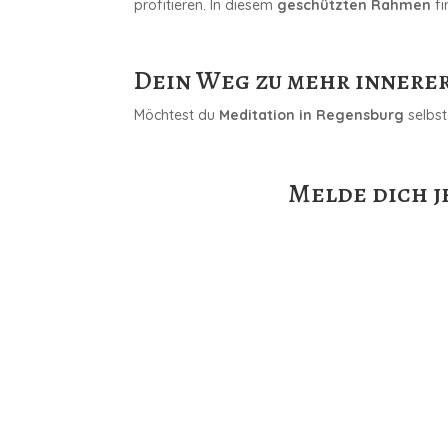
profitieren. In diesem
geschützten Rahmen
fi
Dein Weg zu mehr innerer
Möchtest du
Meditation in Regensburg
selbst
Melde dich j